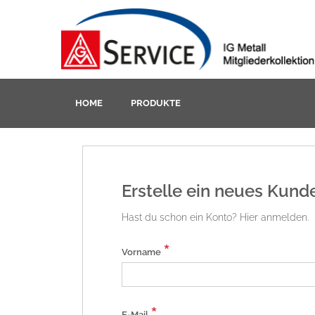
HOME
PRODUKTE
Erstelle ein neues Kund
Hast du schon ein Konto? Hier anmelden.
*
Vorname
*
E-Mail