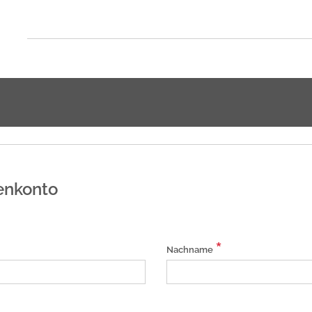
enkonto
*
Nachname