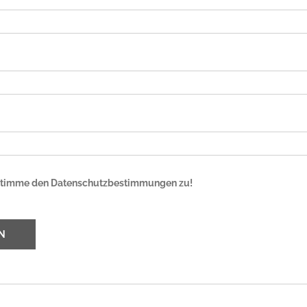
d stimme den Datenschutzbestimmungen zu!
N