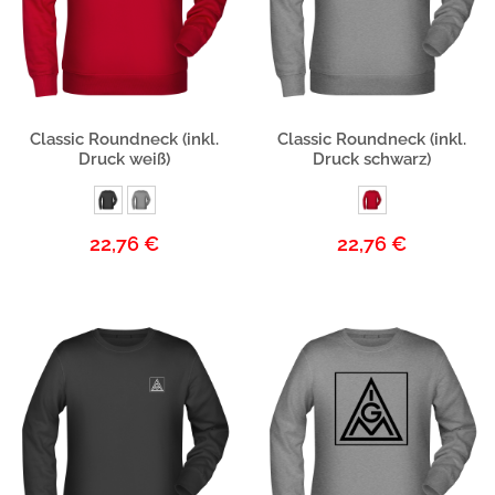
Produktbeschreibung
Produktbeschreibung
Classic Roundneck (inkl.
Classic Roundneck (inkl.
Druck weiß)
Druck schwarz)
22,76 €
22,76 €