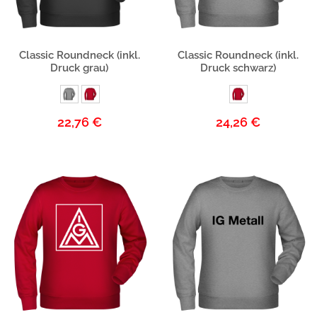
Produktbeschreibung
Produktbeschreibung
Classic Roundneck (inkl.
Classic Roundneck (inkl.
Druck grau)
Druck schwarz)
22,76 €
24,26 €