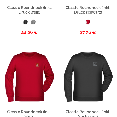
Produktbeschreibung
Produktbeschreibung
Classic Roundneck (inkl.
Classic Roundneck (inkl.
Druck weiß)
Druck schwarz)
24,26 €
27,76 €
Produktbeschreibung
Produktbeschreibung
Classic Roundneck (inkl.
Classic Roundneck (inkl.
Stick)
Stick grau)